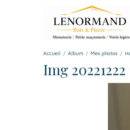
Accueil
Album
Mes photos
Ha
Img 20221222