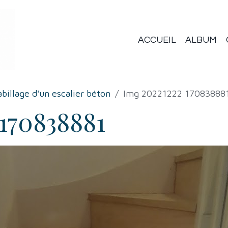
ACCUEIL
ALBUM
billage d'un escalier béton
Img 20221222 17083888
 170838881