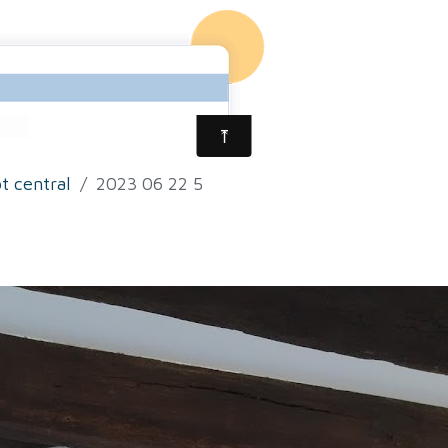
ACCUEIL
ALBUM
ot central
2023 06 22 5