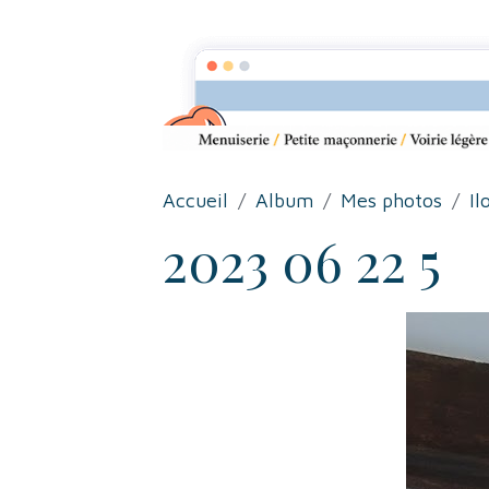
Accueil
Album
Mes photos
Il
2023 06 22 5